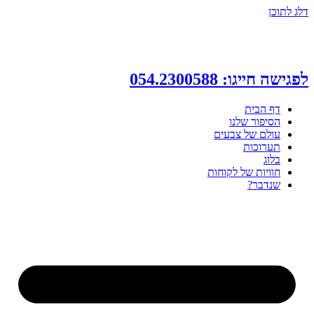
דלג לתוכן
לפגישה חייגו: 054.2300588
דף הבית
הסיפור שלנו
עולם של צבעים
תערוכות
בלוג
חוויות של לקוחות
שנדבר?