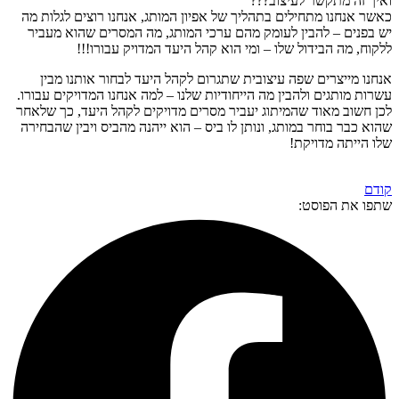
ואיך זה מתקשר לעיצוב???
כאשר אנחנו מתחילים בתהליך של אפיון המותג, אנחנו רוצים לגלות מה
יש בפנים – להבין לעומק מהם ערכי המותג, מה המסרים שהוא מעביר
ללקוח, מה הבידול שלו – ומי הוא קהל היעד המדויק עבורו!!!
אנחנו מייצרים שפה עיצובית שתגרום לקהל היעד לבחור אותנו מבין
עשרות מותגים ולהבין מה הייחודיות שלנו – למה אנחנו המדויקים עבורו.
לכן חשוב מאוד שהמיתוג יעביר מסרים מדויקים לקהל היעד, כך שלאחר
שהוא כבר בוחר במותג, ונותן לו ביס – הוא ייהנה מהביס ויבין שהבחירה
שלו הייתה מדויקת!
קודם
שתפו את הפוסט: