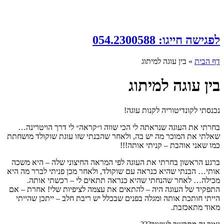
לפגישה חייגו: 054.2300588
דף הבית
»
בין עוגה למיתוג
בין עוגה למיתוג
נכנסתי לקונדיטוריה לקנות עוגה!
בחרתי את העוגה שנראתה לי הכי שווה ו״קראה״ לי דרך הויטרינה…
שאלתי את המוכר מה יש בה, ולאחר שהבנתי שזו עוגת שוקולד מושחתת
כמו שאני אוהבת – קניתי אותה!!!
ברגע הראשון בחרתי את העוגה לפי המראה החיצוני שלה – היא משכה
אותי… הבנתי שהיא כנראה עם שוקולד, ולאחר מכן פניתי לברר מה היא
מכילה… לאחר שהנחתי שהיא כנראה תתאים לי – רכשתי אותה.
התפקיד של העוגה היה – להתאים את עצמה לציפיות שלי! אחרת – אם
הייתי חותכת אותה ומגלה בפנים שבכלל יש ריבת חלב – ייתכן שהייתי
מאוד מתאכזבת.