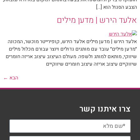
הצבע הסגול הוא […]
אלעד הירש | מדען מילים
אלעד הירש | מדען מילים אלעד הירש, קופירייטר מוכשר, המכונה
״מדען מילים״ עובד עם מותגים גדולים ויוצר עבורם מכלול מילים
שיווקי, מותאם למותג ולשפה. מעולם העיצוב עיצוב אריזה חומרים
שיווקיים עיצוב אריזה עיצוב חומרים שיווקיים
הבא
←
צרו איתנו קשר