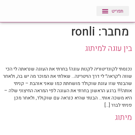
הסיפור שלנו
עולם של צבעים
חוויות של לקוחות
מחבר:
ronli
בין עוגה למיתוג
נכנסתי לקונדיטוריה לקנות עוגה! בחרתי את העוגה שנראתה לי הכי
שווה ו״קראה״ לי דרך הויטרינה… שאלתי את המוכר מה יש בה, ולאחר
שהבנתי שזו עוגת שוקולד מושחתת כמו שאני אוהבת – קניתי
אותה!!! ברגע הראשון בחרתי את העוגה לפי המראה החיצוני שלה –
היא משכה אותי… הבנתי שהיא כנראה עם שוקולד, ולאחר מכן
פניתי לברר […]
מיתוג