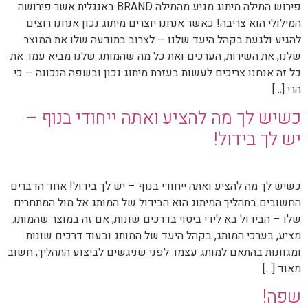
פירוש המילה מיתוג מגיע מהמילה BRAND באנגלית אשר פירושה
המילולי הוא צריבה! כאשר אנחנו יוצרים מיתוג נכון אנחנו רוצים
להגיע ולגעת בקהל היעד שלנו – לצרוב בתודעה שלו את המוצר
שלנו, את השירות, הערכים ואת כל מה שהמותג שלנו מביא עמו. את
כל זה אנחנו צריכים לעשות בעזרת מיתוג נכון ובשפה הנכונה – כי
הרי […]
כשיש לך מה להציע ואתה ייחודי בנוף –
יש לך בידול!
כשיש לך מה להציע ואתה ייחודי בנוף – יש לך בידול! אחד הדברים
החשובים בתהליך המיתוג הוא הבידול של המותג אל מול המתחרים
שלו – הבידול בא לידי ביטוי בדרכים שונות, אם זה במוצר שהמותג
מציע, בערכי המותג, בקהל היעד של המותג ובעוד דרכים שונות
ומגוונות בהתאם למותג עצמו. לפני שניגשים לביצוע התהליך, חשוב
מאוד […]
שפה!